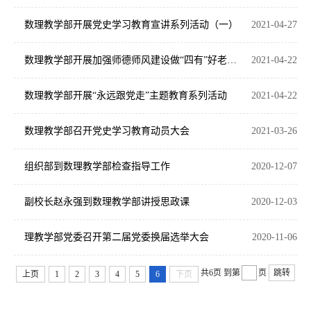
数理教学部开展党史学习教育宣讲系列活动（一）
2021-04-27
数理教学部开展加强师德师风建设做“四有”好老师系列活动
2021-04-22
数理教学部开展“永远跟党走”主题教育系列活动
2021-04-22
数理教学部召开党史学习教育动员大会
2021-03-26
组织部到数理教学部检查指导工作
2020-12-07
副校长赵永强到数理教学部讲授思政课
2020-12-03
理教学部党委召开第二届党委换届选举大会
2020-11-06
共6页
到第
页
跳转
上页
1
2
3
4
5
6
下页