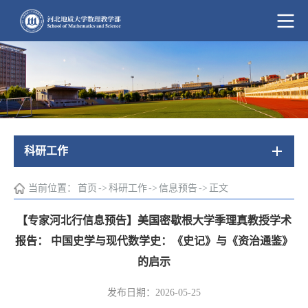
科研工作
当前位置：
首页
->
科研工作
->
信息预告
->
正文
【专家河北行信息预告】美国密歇根大学季理真教授学术
报告： 中国史学与现代数学史：《史记》与《资治通鉴》
的启示
发布日期：2026-05-25