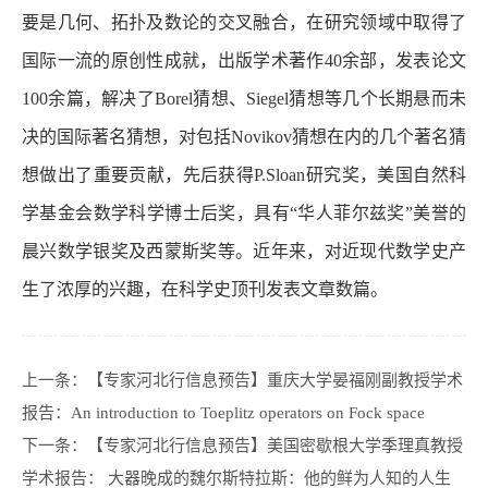
要是几何、拓扑及数论的交叉融合，在研究领域中取得了
国际一流的原创性成就，出版学术著作40余部，发表论文
100余篇，解决了Borel猜想、Siegel猜想等几个长期悬而未
决的国际著名猜想，对包括Novikov猜想在内的几个著名猜
想做出了重要贡献，先后获得P.Sloan研究奖，美国自然科
学基金会数学科学博士后奖，具有“华人菲尔兹奖”美誉的
晨兴数学银奖及西蒙斯奖等。近年来，对近现代数学史产
生了浓厚的兴趣，在科学史顶刊发表文章数篇。
上一条：
【专家河北行信息预告】重庆大学晏福刚副教授学术
报告：An introduction to Toeplitz operators on Fock space
下一条：
【专家河北行信息预告】美国密歇根大学季理真教授
学术报告： 大器晚成的魏尔斯特拉斯：他的鲜为人知的人生