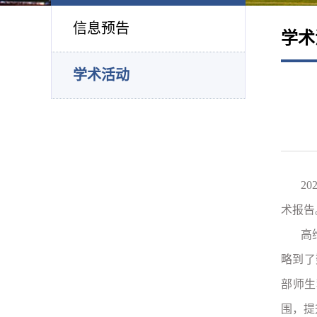
信息预告
学术
学术活动
2
术报告
高
略到了
部师生
围，提