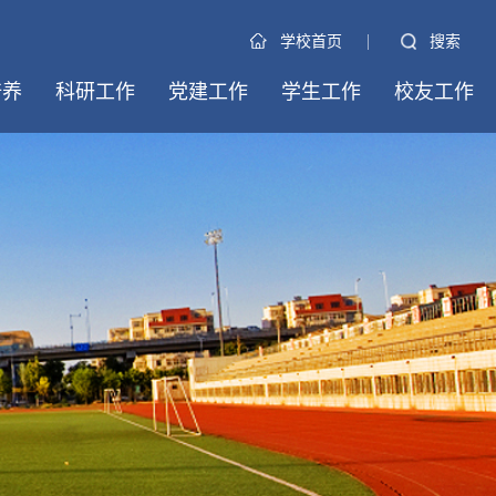
|
搜索
学校首页
培养
科研工作
党建工作
学生工作
校友工作