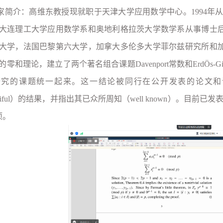
家简介：
高维东教授现就职于天津大学应用数学中心。1994年从四
大连理工大学应用数学系和奥地利格拉茨大学数学系从事博士
大学，法国巴黎第六大学，加拿大多伦多大学菲尔兹研究所和
的零和理论，建立了两个著名组合课题Davenport常数和ErdÖs-G
究的课题统一起来。这一结论被同行在公开发表的论文和评论中称为基础
autiful）的结果，并指出其已众所周知（well known）。
项。