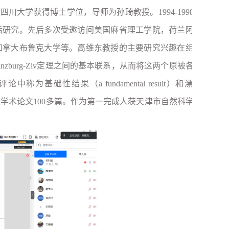
川大学获得博士学位，导师为孙琦教授。1994-1998年
后研究。先后多次受邀访问美国麻省理工学院，荷兰阿姆
加拿大布鲁克大学等。高维东教授的主要研究兴趣在组合
inzburg-Ziv定理之间的基本联系，从而将这两个原被各自
性结果（a fundamental result）和漂亮
目前已发表学术论文100多篇。作为第一完成人获天津市自然科学二