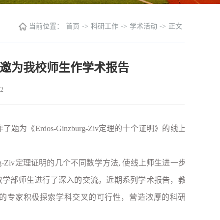
当前位置：
首页
->
科研工作
->
学术活动
->
正文
邀为我校师生作学术报告
2
《Erdos-Ginzburg-Ziv定理的十个证明》的线上学
rg-Ziv定理证明的几个不同数学方法, 使线上师生进一步领
教学部师生进行了深入的交流。近期系列学术报告，教学
的专家积极探索学科交叉的可行性，营造浓厚的科研氛