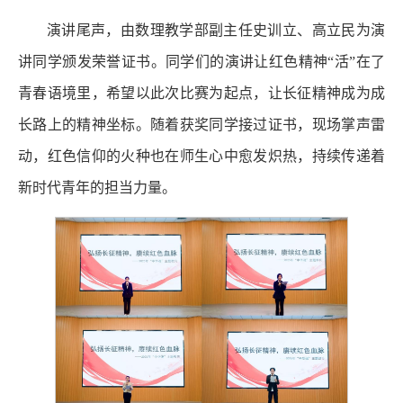
演讲尾声，由数理教学部副主任史训立、高立民为演
讲同学颁发荣誉证书。同学们的演讲让红色精神“活”在了
青春语境里，希望以此次比赛为起点，让长征精神成为成
长路上的精神坐标。随着获奖同学接过证书，现场掌声雷
动，红色信仰的火种也在师生心中愈发炽热，持续传递着
新时代青年的担当力量。