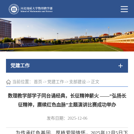
党建工作
当前位置：
首页
->
党建工作
->
支部建设
->
正文
数理教学部学子同台诵经典，长征精神薪火 ——“弘扬长
征精神，赓续红色血脉”主题演讲比赛成功举办
发布日期：2025-12-06
为传承红色基因、厚植爱国情怀，2025年12月5日下