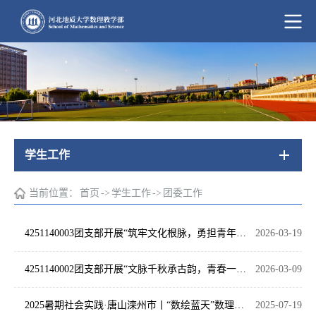
学生工作
当前位置：
首页
->
学生工作
->
团委工作
4251140003团支部开展“筑牢文化根脉，勇担青年使命”中华优秀传统文化主题团日活动
2026-03-19
4251140002团支部开展“文脉千秋承古韵，青春一脉续华章”中华优秀传统文化主题团日活动
2026-03-09
2025暑期社会实践·唐山滦州市丨“数绘蓝天”数理教学部实践团赴千年古村落开展生态调研社会实践活动
2025-07-19